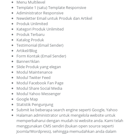
Menu Multilevel
Template 1 (satu) Template Responsive
Adiministrator Responsive
Newsletter Email untuk Produk dan Artikel
Produk Unlimited
Kategori Produk Unlimited
Produk Terbaru
Katalog Produk
Testimonial (Email Sender)
Artikel/Blog
Form Kontak (Email Sender)
Banner/Iklan
Slide Produk yang elegan
Modul Maintenance
Modul Twiiter Feed
Modul Facebook Fan Page
Modul Share Social Media
Modul Yahoo Messenger
Google Map
Statistik Pengunjung
Submit ke beberapa search engine seperti Google, Yahoo
Halaman administrator untuk mengelola website untuk
memperbaharui dengan mudah isi website anda. Kami telah
menggunakan CMS sendiri (bukan open source seperti
Joomla/Wordpress), sehingga memudahkan anda dalam