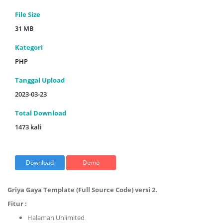
File Size
31 MB
Kategori
PHP
Tanggal Upload
2023-03-23
Total Download
1473 kali
Download
Demo
Griya Gaya Template (Full Source Code) versi 2.
Fitur :
Halaman Unlimited