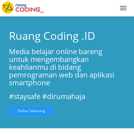
Ruang Coding .ID
Media belajar online bareng
untuk mengembangkan
keahlianmu di bidang
pemrograman web dan aplikasi
smartphone
#staysafe #dirumahaja
Daftar Sekarang