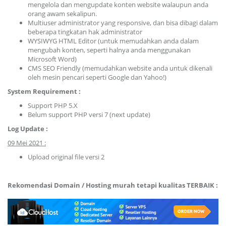
mengelola dan mengupdate konten website walaupun anda
orang awam sekalipun.
Multiuser administrator yang responsive, dan bisa dibagi dalam
beberapa tingkatan hak administrator
WYSIWYG HTML Editor (untuk memudahkan anda dalam
mengubah konten, seperti halnya anda menggunakan
Microsoft Word)
CMS SEO Friendly (memudahkan website anda untuk dikenali
oleh mesin pencari seperti Google dan Yahoo!)
System Requirement :
Support PHP 5.X
Belum support PHP versi 7 (next update)
Log Update :
09 Mei 2021 :
Upload original file versi 2
Rekomendasi Domain / Hosting murah tetapi kualitas TERBAIK :